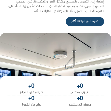
إضافة إلى التجميل وتصحيح مشاكل الفم والابتسامة. في المجمع
الطبي السوري، نقدم مجموعة شاملة من العلاجات تشمل زراعة الأسنان،
تقويم الأسنان، تجميل الأسنان، وعلاج التهابات اللثة.
تعرف على عيادتنا أكثر
+
0
+
0
طبيب مختص​
شركاء في النجاح​
+
0
+
0
مريض تم علاجه​
عام من الخبرة​