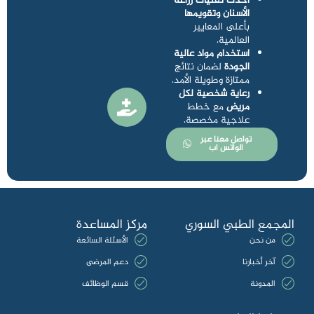
أحدث تقنيات زراعة
الأسنان وتقويمها
بأعلى المعايير
العالمية.
استخدام مواد عالية
الجودة
لضمان نتائج
ممتازة وطويلة الأمد.
رعاية شخصية لكل
مريض
مع خطط
علاجية مخصصة.
تواصل معنا عبر
الواتس اب
المجمع الطبي السوري
مركز المساعدة
من نحن
الأسئلة السائعة
آخر أخبارنا
دعم المرضى
المدونة
قسم الوظائف