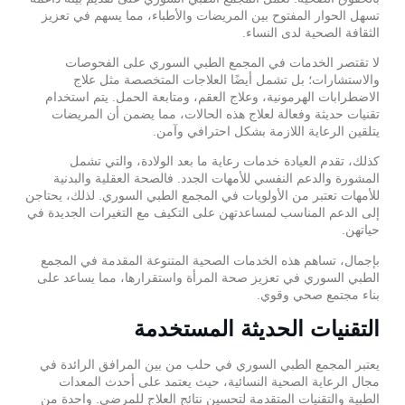
تسهل الحوار المفتوح بين المريضات والأطباء، مما يسهم في تعزيز
الثقافة الصحية لدى النساء.
لا تقتصر الخدمات في المجمع الطبي السوري على الفحوصات
والاستشارات؛ بل تشمل أيضًا العلاجات المتخصصة مثل علاج
الاضطرابات الهرمونية، وعلاج العقم، ومتابعة الحمل. يتم استخدام
تقنيات حديثة وفعالة لعلاج هذه الحالات، مما يضمن أن المريضات
يتلقين الرعاية اللازمة بشكل احترافي وآمن.
كذلك، تقدم العيادة خدمات رعاية ما بعد الولادة، والتي تشمل
المشورة والدعم النفسي للأمهات الجدد. فالصحة العقلية والبدنية
للأمهات تعتبر من الأولويات في المجمع الطبي السوري. لذلك، يحتاجن
إلى الدعم المناسب لمساعدتهن على التكيف مع التغيرات الجديدة في
حياتهن.
بإجمال، تساهم هذه الخدمات الصحية المتنوعة المقدمة في المجمع
الطبي السوري في تعزيز صحة المرأة واستقرارها، مما يساعد على
بناء مجتمع صحي وقوي.
التقنيات الحديثة المستخدمة
يعتبر المجمع الطبي السوري في حلب من بين المرافق الرائدة في
مجال الرعاية الصحية النسائية، حيث يعتمد على أحدث المعدات
الطبية والتقنيات المتقدمة لتحسين نتائج العلاج للمرضى. واحدة من