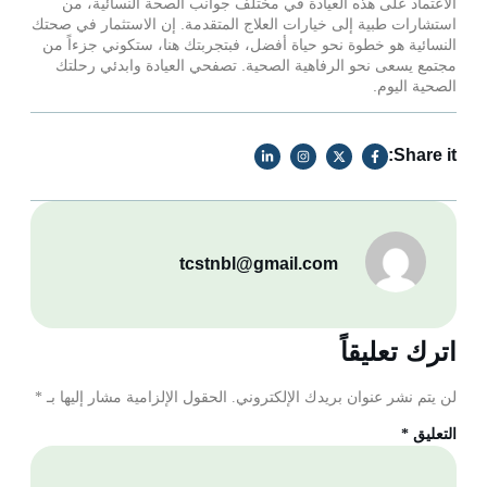
الاعتماد على هذه العيادة في مختلف جوانب الصحة النسائية، من
استشارات طبية إلى خيارات العلاج المتقدمة. إن الاستثمار في صحتك
النسائية هو خطوة نحو حياة أفضل، فبتجربتك هنا، ستكوني جزءاً من
مجتمع يسعى نحو الرفاهية الصحية. تصفحي العيادة وابدئي رحلتك
الصحية اليوم.
Share it:
tcstnbl@gmail.com
اترك تعليقاً
لن يتم نشر عنوان بريدك الإلكتروني.
الحقول الإلزامية مشار إليها بـ
*
التعليق
*