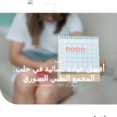
الصحة
أفضل عيادة نسائية في حلب:
المجمع الطبي السوري
فبراير 20, 2025
No Comments