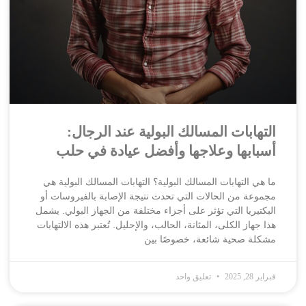
التهابات المسالك البولية عند الرجال:
أسبابها وعلاجها وأفضل عيادة في حلب
ما هي التهابات المسالك البولية؟ التهابات المسالك البولية هي
مجموعة من الحالات التي تحدث نتيجة الإصابة بالفيروسات أو
البكتيريا التي تؤثر على أجزاء مختلفة من الجهاز البولي. يشمل
هذا جهاز الكلى، المثانة، الحالب، والإحليل. تُعتبر هذه الالتهابات
مشكلة صحية شائعة، خصوصًا بين
فبراير 28, 2025
تعليق واحد