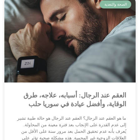
الصحة والتغذية
العقم عند الرجال: أسبابه، علاجه، طرق
الوقاية، وأفضل عيادة في سوريا حلب
ما هو العقم عند الرجال؟ العقم عند الرجال هو حالة طبية تشير
إلى عدم القدرة على الإنجاب بعد فترة معينة من المحاولة.
يُعرف بأنه عدم تحقيق الحمل بعد مرور سنة على الأقل من
العلاقات الزوجية غير المحمية. هذه مشكلة صحية تؤثر على