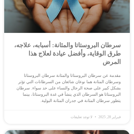
سرطان البروستاتا والمثانة: أسبابه، علاجه،
طرق الوقاية، وأفضل عيادة لعلاج هذا
المرض
مقدمة عن سرطان البروستاتا والمثانة سرطان البروستاتا
وسرطان المثانة هما نوعان شائعان من السرطانات التي تؤثر
بشكل كبير على صحة الرجال والنساء على حد سواء. سرطان
البروستاتا هو السرطان الذي ينشأ في غدة البروستاتا، بينما
يتطور سرطان المثانة في جدران المثانة البولية.
فبراير 28, 2025
لا توجد تعليقات