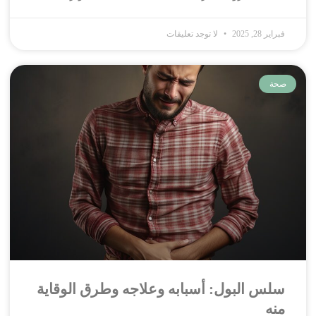
فبراير 28, 2025
لا توجد تعليقات
صحة
سلس البول: أسبابه وعلاجه وطرق الوقاية
منه