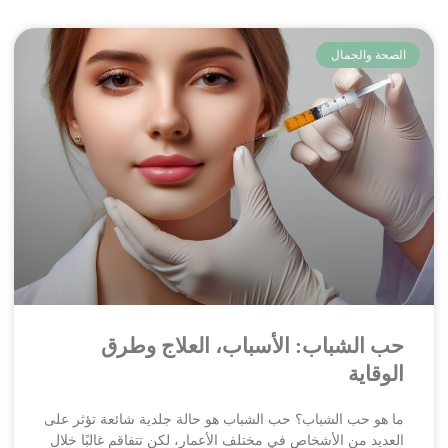
الصحة والجمال
حب الشباب: الأسباب، العلاج وطرق
الوقاية
ما هو حب الشباب؟ حب الشباب هو حالة جلدية شائعة تؤثر على
العديد من الأشخاص في مختلف الأعمار، لكن تتفاقم غالبًا خلال