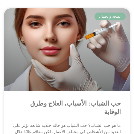
الصحة والجمال
حب الشباب: الأسباب، العلاج وطرق
الوقاية
ما هو حب الشباب؟ حب الشباب هو حالة جلدية شائعة تؤثر على
العديد من الأشخاص في مختلف الأعمار، لكن تتفاقم غالبًا خلال