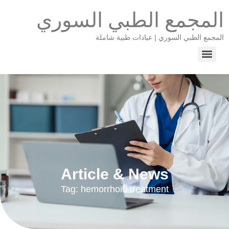
المجمع الطبي السوري
المجمع الطبي السوري | عيادات طبية شاملة
Article & News
Tag: hemorrhoid treatment