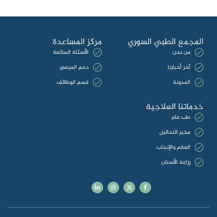
المجمع الطبي السوري
مركز المساعدة
من نحن
الأسئلة السائعة
آخر أخبارنا
دعم المرضى
المدونة
قسم الوظائف
خدماتنا العلاجية
طب عام
مخبر التحاليل
العقم والإنجاب
زراعة الأسنان