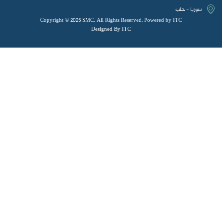
سوريا - حلب
Copyright © 2025 SMC, All Rights Reserved. Powered by ITC
Designed By ITC