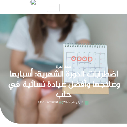
صحة المرأة
اضطرابات الدورة الشهرية: أسبابها
وعلاجها وأفضل عيادة نسائية في
حلب
فبراير 26, 2025
One Comment