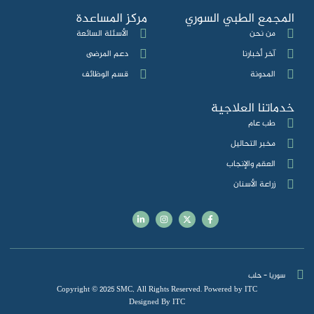
المجمع الطبي السوري
مركز المساعدة
من نحن
الأسئلة السائعة
آخر أخبارنا
دعم المرضى
المدونة
قسم الوظائف
خدماتنا العلاجية
طب عام
مخبر التحاليل
العقم والإنجاب
زراعة الأسنان
سوريا - حلب
Copyright © 2025 SMC, All Rights Reserved. Powered by ITC
Designed By ITC