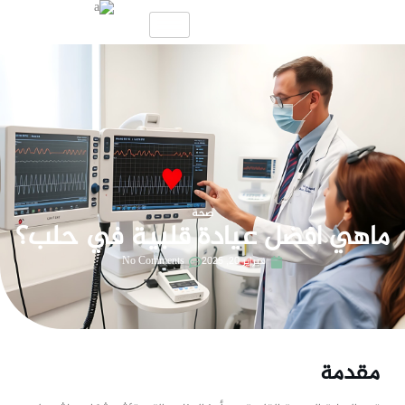
صحة
ماهي افضل عيادة قلبية في حلب؟
فبراير 20, 2025
No Comments
مقدمة