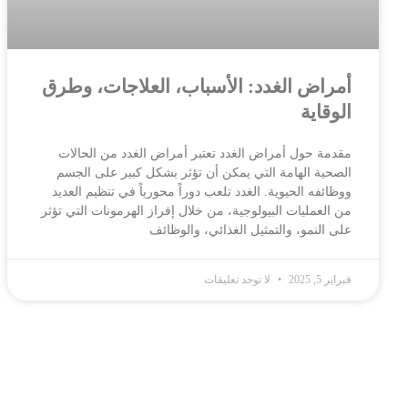
أمراض الغدد: الأسباب، العلاجات، وطرق
الوقاية
مقدمة حول أمراض الغدد تعتبر أمراض الغدد من الحالات
الصحية الهامة التي يمكن أن تؤثر بشكل كبير على الجسم
ووظائفه الحيوية. الغدد تلعب دوراً محورياً في تنظيم العديد
من العمليات البيولوجية، من خلال إفراز الهرمونات التي تؤثر
على النمو، والتمثيل الغذائي، والوظائف
فبراير 5, 2025
لا توجد تعليقات