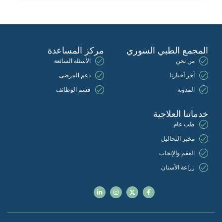
المجمع الطبي السوري
مركز المساعدة
من نحن
الأسئلة السائعة
آخر أخبارنا
دعم المرضى
المدونة
قسم الوظائف
خدماتنا العلاجية
طب عام
مخبر التحاليل
العقم والإنجاب
زراعة الأسنان