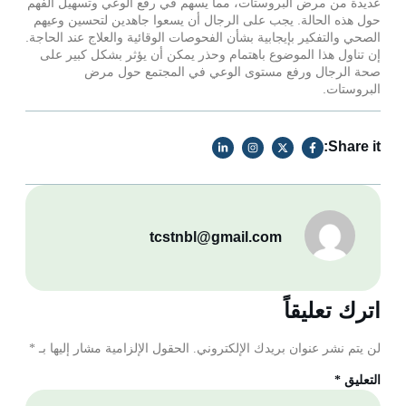
عديدة من مرض البروستات، مما يسهم في رفع الوعي وتسهيل الفهم
حول هذه الحالة. يجب على الرجال أن يسعوا جاهدين لتحسين وعيهم
الصحي والتفكير بإيجابية بشأن الفحوصات الوقائية والعلاج عند الحاجة.
إن تناول هذا الموضوع باهتمام وحذر يمكن أن يؤثر بشكل كبير على
صحة الرجال ورفع مستوى الوعي في المجتمع حول مرض
البروستات.
Share it:
tcstnbl@gmail.com
اترك تعليقاً
لن يتم نشر عنوان بريدك الإلكتروني.
الحقول الإلزامية مشار إليها بـ
*
التعليق
*