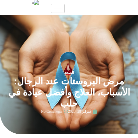
الصحة
مرض البروستات عند الرجال:
الأسباب، العلاج وأفضل عيادة في
حلب
فبراير 28, 2025
No Comments