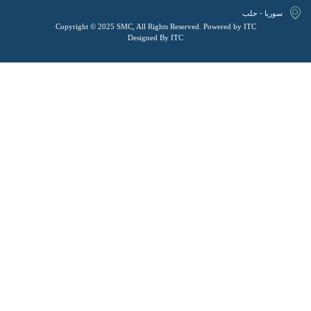
سوريا - حلب
Copyright © 2025 SMC, All Rights Reserved. Powered by ITC
Designed By ITC